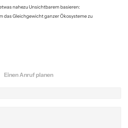
 etwas nahezu Unsichtbarem basieren: 
, um das Gleichgewicht ganzer Ökosysteme zu 
Einen Anruf planen