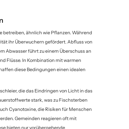
n
 betreiben, ähnlich wie Pflanzen. Während 
ität ihr Überwuchern gefördert. Abfluss von 
m Abwasser führt zu einem Überschuss an 
nd Flüsse. In Kombination mit warmen 
affen diese Bedingungen einen idealen 
leier, die das Eindringen von Licht in das 
erstoffwerte stark, was zu Fischsterben 
ch Cyanotoxine, die Risiken für Menschen 
erden. Gemeinden reagieren oft mit 
ese bieten nur vorübergehende 