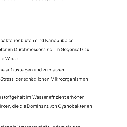
bakterienblüten sind Nanobubbles – 
eter im Durchmesser sind. Im Gegensatz zu 
ge Weise:
e aufzusteigen und zu platzen.
n Stress, der schädlichen Mikroorganismen 
toffgehalt im Wasser effizient erhöhen 
ken, die die Dominanz von Cyanobakterien 