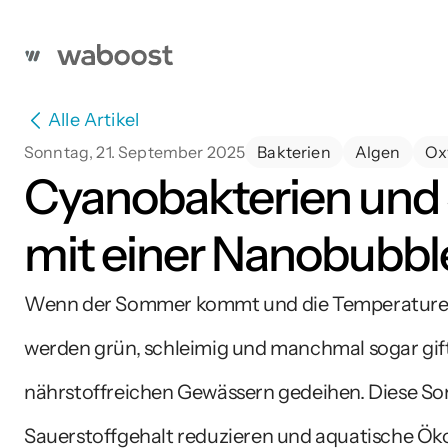
Alle Artikel
Sonntag, 21. September 2025
Bakterien
Algen
Ox
Cyanobakterien und
mit einer Nanobubb
Wenn der Sommer kommt und die Temperaturen s
werden grün, schleimig und manchmal sogar gifti
nährstoffreichen Gewässern gedeihen. Diese Som
Sauerstoffgehalt reduzieren und aquatische Ökos