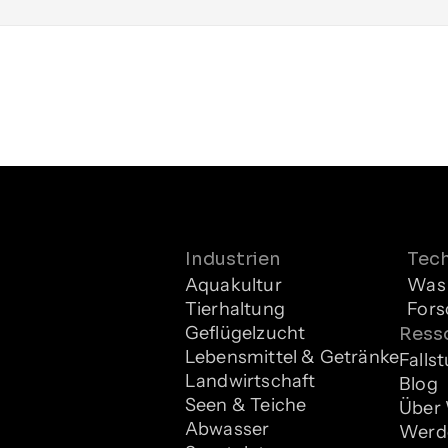
Industrien
Tec
Aquakultur
Was 
Tierhaltung
Fors
Geflügelzucht
Ress
Lebensmittel & Getränke
Falls
Landwirtschaft
Blog
Seen & Teiche
Über
Abwasser
Werde