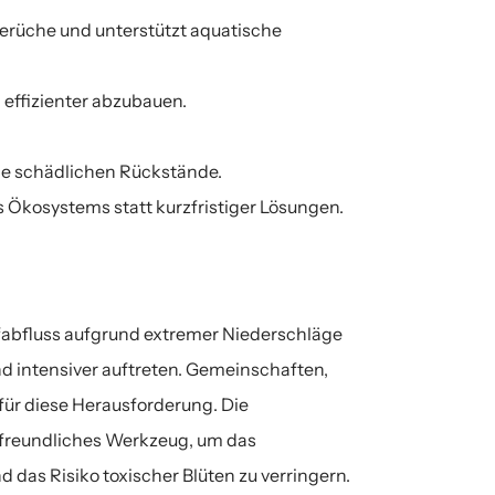
erüche und unterstützt aquatische 
 effizienter abzubauen.
ne schädlichen Rückstände.
s Ökosystems statt kurzfristiger Lösungen.
bfluss aufgrund extremer Niederschläge 
 intensiver auftreten. Gemeinschaften, 
r diese Herausforderung. Die 
freundliches Werkzeug, um das 
das Risiko toxischer Blüten zu verringern.