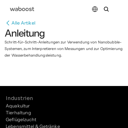
Select Language
Alle Artikel
Anleitung
Schritt-für-Schritt-Anleitungen zur Verwendung von Nanobubble-
Systemen, zum Interpretieren von Messungen und zur Optimierung 
der Wasserbehandlungsleistung.
Industrien
Aquakultur
Tierhaltung
Geflügelzucht
Lebensmittel & Getränke