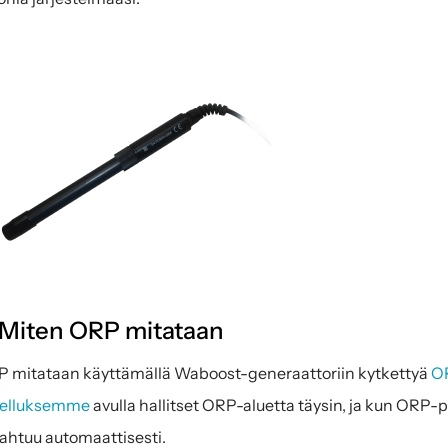
 Miten ORP mitataan
 mitataan käyttämällä Waboost-generaattoriin kytkettyä 
OR
velluksemme
 avulla hallitset ORP-aluetta täysin, ja kun ORP-p
ahtuu automaattisesti.