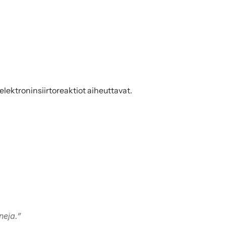
elektroninsiirtoreaktiot aiheuttavat.
neja.”