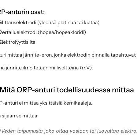
P-anturin osat:
Mittauselektrodi (yleensä platinaa tai kultaa)
Vertailuelektrodi (hopea/hopeakloridi)
Elektrolyyttisilta
uri mittaa jännite-eron, jonka elektrodin pinnalla tapahtuvat 
ä jännite ilmoitetaan millivoltteina (mV).
 Mitä ORP-anturi todellisuudessa mittaa
-anturi ei mittaa yksittäisiä kemikaaleja.
 sijaan se mittaa:
”Veden taipumusta joko ottaa vastaan tai luovuttaa elektro