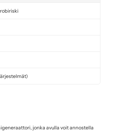
robiriski
ärjestelmät)
generaattori, jonka avulla voit annostella 