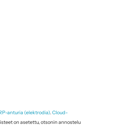
P-anturia (elektrodia)
. 
Cloud-
isteet on asetettu, otsonin annostelu 