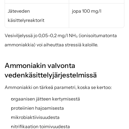
Jäteveden 
jopa 100 mg/l
käsittelyreaktorit
Vesiviljelyssä jo 0,05–0,2 mg/l NH₃ (ionisoitumatonta 
ammoniakkia) voi aiheuttaa stressiä kaloille.
Ammoniakin valvonta 
vedenkäsittelyjärjestelmissä
Ammoniakki on tärkeä parametri, koska se kertoo:
orgaanisen jätteen kertymisestä
proteiinien hajoamisesta
mikrobiaktiivisuudesta
nitrifikaation toimivuudesta