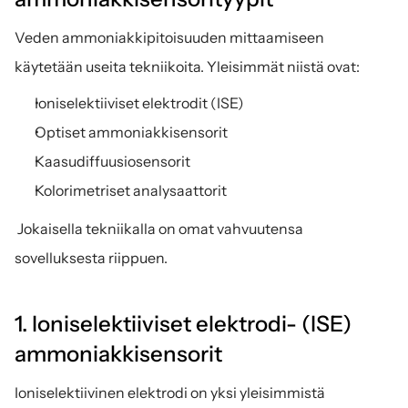
Veden ammoniakkipitoisuuden mittaamiseen 
käytetään useita tekniikoita. Yleisimmät niistä ovat:
Ioniselektiiviset elektrodit (ISE)
Optiset ammoniakkisensorit
Kaasudiffuusiosensorit
Kolorimetriset analysaattorit
 Jokaisella tekniikalla on omat vahvuutensa 
sovelluksesta riippuen.
1. Ioniselektiiviset elektrodi- (ISE) 
ammoniakkisensorit
Ioniselektiivinen elektrodi on yksi yleisimmistä 