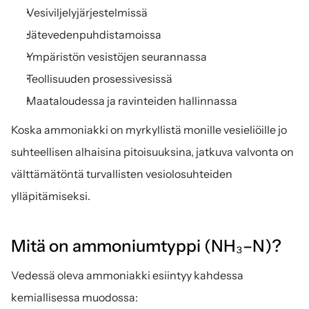
Vesiviljelyjärjestelmissä
Jätevedenpuhdistamoissa
Ympäristön vesistöjen seurannassa
Teollisuuden prosessivesissä
Maataloudessa ja ravinteiden hallinnassa
Koska ammoniakki on myrkyllistä monille vesieliöille jo 
suhteellisen alhaisina pitoisuuksina, jatkuva valvonta on 
välttämätöntä turvallisten vesiolosuhteiden 
ylläpitämiseksi.
Mitä on ammoniumtyppi (NH₃–N)?
Vedessä oleva ammoniakki esiintyy kahdessa 
kemiallisessa muodossa: