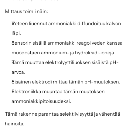
Mittaus toimii näin:
Veteen liuennut ammoniakki diffundoituu kalvon 
läpi.
Sensorin sisällä ammoniakki reagoi veden kanssa 
muodostaen ammonium- ja hydroksidi-ioneja.
Tämä muuttaa elektrolyyttiliuoksen sisäistä pH-
arvoa.
Sisäinen elektrodi mittaa tämän pH-muutoksen.
Elektroniikka muuntaa tämän muutoksen 
ammoniakkipitoisuudeksi.
Tämä rakenne parantaa selektiivisyyttä ja vähentää 
häiriöitä.