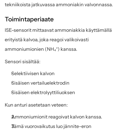
tekniikoista jatkuvassa ammoniakin valvonnassa.
Toimintaperiaate
ISE-sensorit mittaavat ammoniakkia käyttämällä 
erityistä kalvoa, joka reagoi valikoivasti 
ammoniumionien (NH₄⁺) kanssa.
Sensori sisältää:
Selektiivisen kalvon
Sisäisen vertailuelektrodin
Sisäisen elektrolyyttiliuoksen
Kun anturi asetetaan veteen:
Ammoniumionit reagoivat kalvon kanssa.
Tämä vuorovaikutus luo jännite-eron 