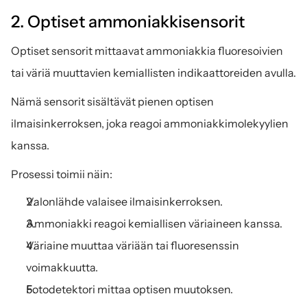
2. Optiset ammoniakkisensorit
Optiset sensorit mittaavat ammoniakkia fluoresoivien 
tai väriä muuttavien kemiallisten indikaattoreiden avulla.
Nämä sensorit sisältävät pienen optisen 
ilmaisinkerroksen, joka reagoi ammoniakkimolekyylien 
kanssa.
Prosessi toimii näin:
Valonlähde valaisee ilmaisinkerroksen.
Ammoniakki reagoi kemiallisen väriaineen kanssa.
Väriaine muuttaa väriään tai fluoresenssin 
voimakkuutta.
Fotodetektori mittaa optisen muutoksen.