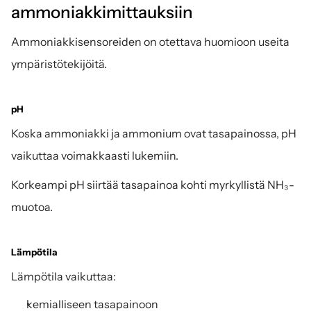
ammoniakkimittauksiin
Ammoniakkisensoreiden on otettava huomioon useita 
ympäristötekijöitä.
pH
Koska ammoniakki ja ammonium ovat tasapainossa, pH 
vaikuttaa voimakkaasti lukemiin.
Korkeampi pH siirtää tasapainoa kohti myrkyllistä NH₃-
muotoa.
Lämpötila
Lämpötila vaikuttaa:
kemialliseen tasapainoon