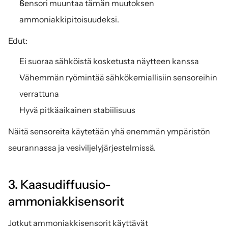
Sensori muuntaa tämän muutoksen 
ammoniakkipitoisuudeksi.
Edut:
Ei suoraa sähköistä kosketusta näytteen kanssa
Vähemmän ryömintää sähkökemiallisiin sensoreihin 
verrattuna
Hyvä pitkäaikainen stabiilisuus
Näitä sensoreita käytetään yhä enemmän ympäristön 
seurannassa ja vesiviljelyjärjestelmissä.
3. Kaasudiffuusio-
ammoniakkisensorit
Jotkut ammoniakkisensorit käyttävät 