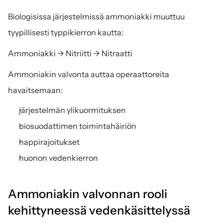
Biologisissa järjestelmissä ammoniakki muuttuu 
tyypillisesti typpikierron kautta:
Ammoniakki → Nitriitti → Nitraatti
Ammoniakin valvonta auttaa operaattoreita 
havaitsemaan:
järjestelmän ylikuormituksen
biosuodattimen toimintahäiriön
happirajoitukset
huonon vedenkierron
Ammoniakin valvonnan rooli 
kehittyneessä vedenkäsittelyssä