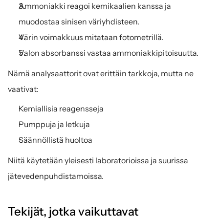
Ammoniakki reagoi kemikaalien kanssa ja 
muodostaa sinisen väriyhdisteen.
Värin voimakkuus mitataan fotometrillä.
Valon absorbanssi vastaa ammoniakkipitoisuutta.
Nämä analysaattorit ovat erittäin tarkkoja, mutta ne 
vaativat:
Kemiallisia reagensseja
Pumppuja ja letkuja
Säännöllistä huoltoa
Niitä käytetään yleisesti laboratorioissa ja suurissa 
jätevedenpuhdistamoissa.
Tekijät, jotka vaikuttavat 