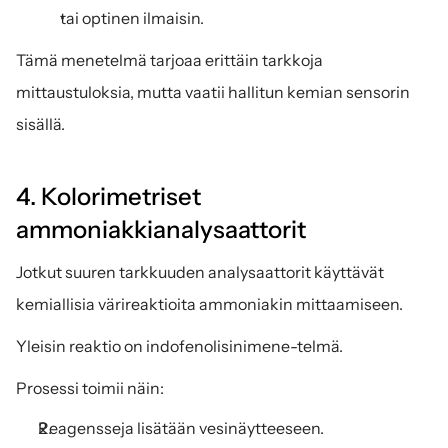
tai optinen ilmaisin.
Tämä menetelmä tarjoaa erittäin tarkkoja 
mittaustuloksia, mutta vaatii hallitun kemian sensorin 
sisällä.
4. Kolorimetriset 
ammoniakkianalysaattorit
Jotkut suuren tarkkuuden analysaattorit käyttävät 
kemiallisia värireaktioita ammoniakin mittaamiseen.
Yleisin reaktio on indofenolisinimene-telmä.
Prosessi toimii näin:
Reagensseja lisätään vesinäytteeseen.