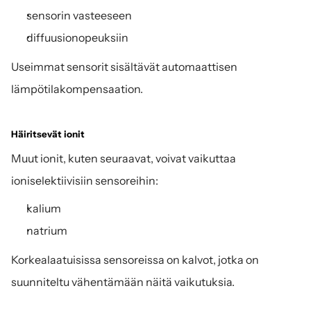
sensorin vasteeseen
diffuusionopeuksiin
Useimmat sensorit sisältävät automaattisen 
lämpötilakompensaation.
Häiritsevät ionit
Muut ionit, kuten seuraavat, voivat vaikuttaa 
ioniselektiivisiin sensoreihin:
kalium
natrium
Korkealaatuisissa sensoreissa on kalvot, jotka on 
suunniteltu vähentämään näitä vaikutuksia.