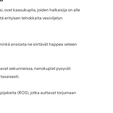
, ovat kaasukuplia, joiden halkaisija on alle 
 erityisen tehokkaita vesiviljelyn 
minkä ansiosta ne siirtävät happea veteen 
eavat sekunneissa, nanokuplat pysyvät 
tasaisesti.
pijakeita (ROS), jotka auttavat torjumaan 