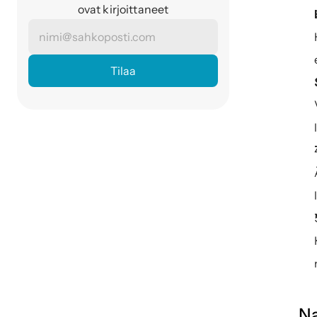
ovat kirjoittaneet
Na