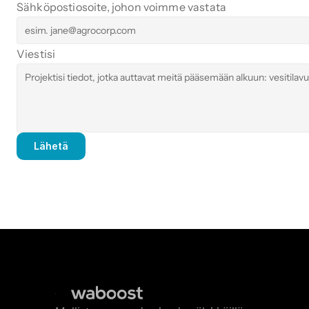
Sähköpostiosoite, johon voimme vastata
Viestisi
Lähetä