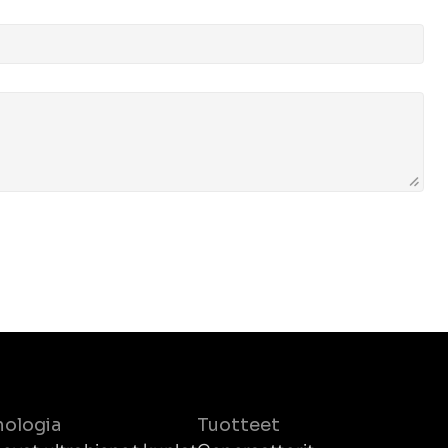
nologia
Tuotteet