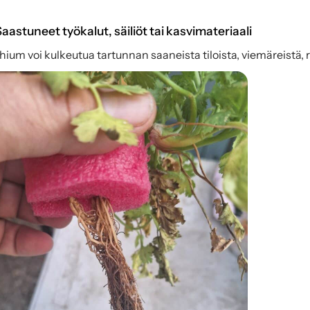
aastuneet työkalut, säiliöt tai kasvimateriaali
hium voi kulkeutua tartunnan saaneista tiloista, viemäreistä, ru