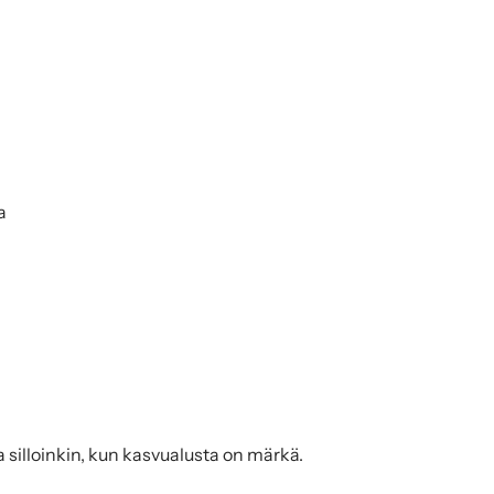
a
a silloinkin, kun kasvualusta on märkä.