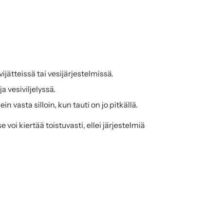
vijätteissä tai vesijärjestelmissä.
a vesiviljelyssä.
 vasta silloin, kun tauti on jo pitkällä.
oi kiertää toistuvasti, ellei järjestelmiä 