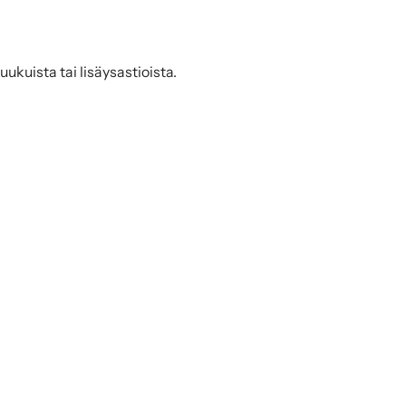
ukuista tai lisäysastioista.