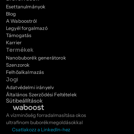
Esettanulmányok
Blog
A Waboostról
Legyél forgalmazó
Támogatás
Karrier
Termékek
Nanobuborék generátorok
Szenzorok
Felhőalkalmazás
Jogi
Adatvédelmi irányelv
Általános Szerződési Feltételek
Sütibeállítások
A vízminőség forradalmasítása okos 
ultrafinom buborékmegoldásokkal
Csatlakozz a LinkedIn-hez