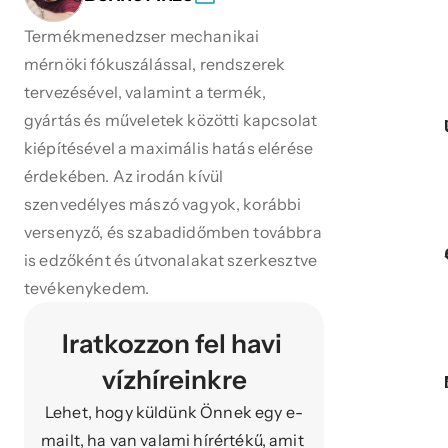
Termékmenedzser mechanikai 
mérnöki fókuszálással, rendszerek 
tervezésével, valamint a termék, 
gyártás és műveletek közötti kapcsolat 
kiépítésével a maximális hatás elérése 
érdekében. Az irodán kívül 
szenvedélyes mászó vagyok, korábbi 
versenyző, és szabadidőmben továbbra 
is edzőként és útvonalakat szerkesztve 
tevékenykedem.
Iratkozzon fel havi 
vízhíreinkre
Lehet, hogy küldünk Önnek egy e-
mailt, ha van valami hírértékű, amit 