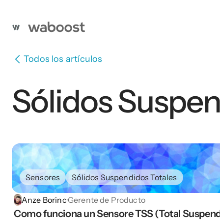
Todos los artículos
Sólidos Suspen
Sensores
Sólidos Suspendidos Totales
Anze Borinc
·
Gerente de Producto
Como funciona un Sensore TSS (Total Suspend