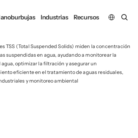
Select Language
anoburbujas
Industrias
Recursos
es TSS (Total Suspended Solids) miden la concentración 
las suspendidas en agua, ayudando a monitorear la 
 agua, optimizar la filtración y asegurar un 
ento eficiente en el tratamiento de aguas residuales, 
ndustriales y monitoreo ambiental