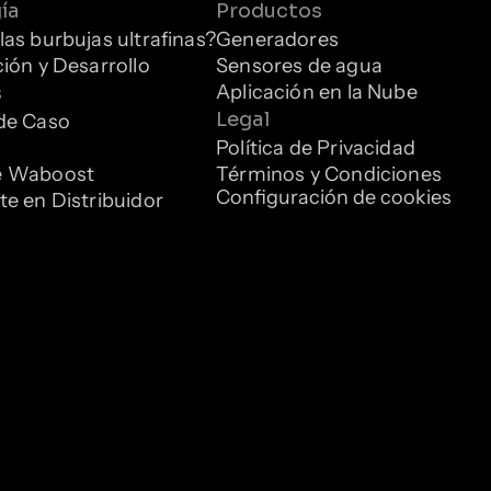
ía
Productos
las burbujas ultrafinas?
Generadores
ción y Desarrollo
Sensores de agua
Aplicación en la Nube
s
Legal
de Caso
Política de Privacidad
e Waboost
Términos y Condiciones
Configuración de cookies
te en Distribuidor