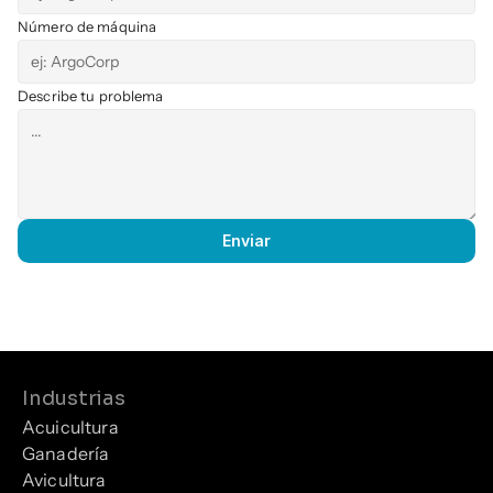
Número de máquina
Describe tu problema
Enviar
Industrias
Acuicultura
Ganadería
Avicultura