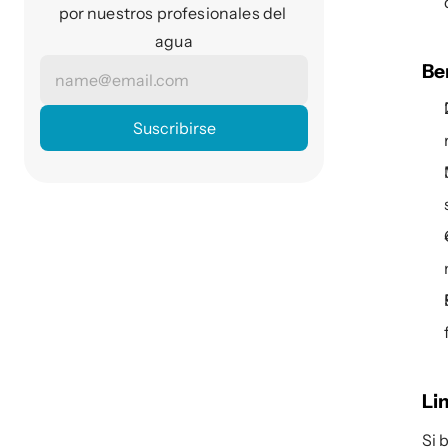
por nuestros profesionales del 
agua
Be
Li
Si 