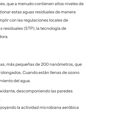
les, que a menudo contienen altos niveles de 
tionar estas aguas residuales de manera 
plir con las regulaciones locales de 
 residuales (STP), la tecnología de 
dora.
as, más pequeñas de 200 nanómetros, que 
olongados. Cuando están llenas de ozono 
amiento del agua.
xidante, descomponiendo las paredes 
.
poyando la actividad microbiana aeróbica 