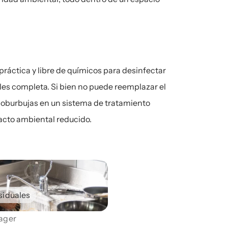
ráctica y libre de químicos para desinfectar 
les completa. Si bien no puede reemplazar el 
noburbujas en un sistema de tratamiento 
acto ambiental reducido.
siduales
ager