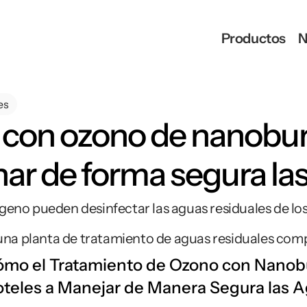
Productos
N
es
 con ozono de nanobur
onar de forma segura la
o pueden desinfectar las aguas residuales de los h
una planta de tratamiento de aguas residuales comp
mo el Tratamiento de Ozono con Nanobu
teles a Manejar de Manera Segura las A