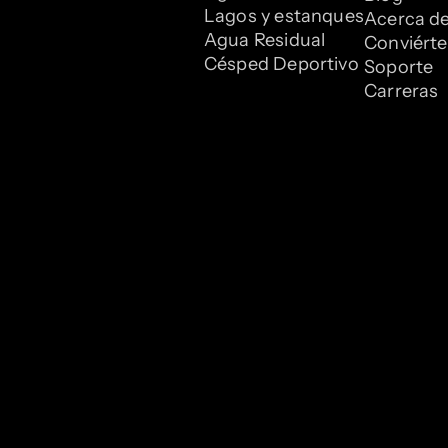
Lagos y estanques
Acerca d
Agua Residual
Conviérte
Césped Deportivo
Soporte
Carreras