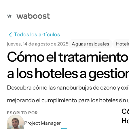
Todos los artículos
jueves, 14 de agosto de 2025
Aguas residuales
Hotel
Cómo el tratamiento
a los hoteles a gesti
Descubra cómo las nanoburbujas de ozono y oxígen
mejorando el cumplimiento para los hoteles sin 
Có
ESCRITO POR
Ho
Project Manager