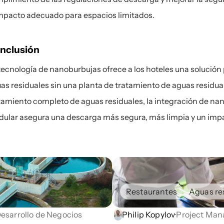
pacto adecuado para espacios limitados.
nclusión
tecnología de nanoburbujas ofrece a los hoteles una solución p
as residuales sin una planta de tratamiento de aguas residua
tamiento completo de aguas residuales, la integración de na
ular asegura una descarga más segura, más limpia y un imp
Restaurantes
Aguas re
Desarrollo de Negocios
Philip Kopylov
·
Project Man