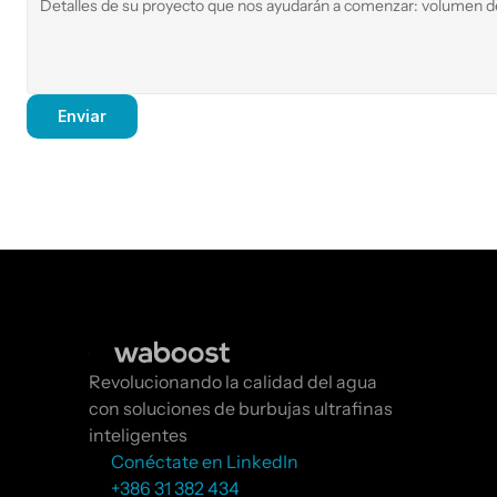
Enviar
Revolucionando la calidad del agua 
con soluciones de burbujas ultrafinas 
inteligentes
Conéctate en LinkedIn
+386 31 382 434