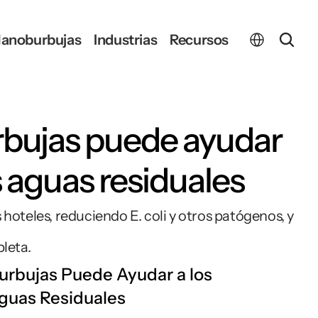
Select Language
anoburbujas
Industrias
Recursos
bujas puede ayudar 
s aguas residuales
oteles, reduciendo E. coli y otros patógenos, y 
leta.
rbujas Puede Ayudar a los 
guas Residuales