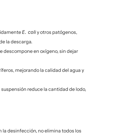
pidamente 
E. coli
 y otros patógenos, 
de la descarga.
se descompone en oxígeno, sin dejar 
eros, mejorando la calidad del agua y 
suspensión reduce la cantidad de lodo, 
la desinfección, no elimina todos los 