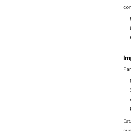
con
Im
Par
Est
cum