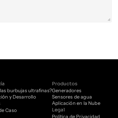
ía
Productos
las burbujas ultrafinas?
Generadores
ción y Desarrollo
Sensores de agua
Aplicación en la Nube
s
Legal
de Caso
Política de Privacidad