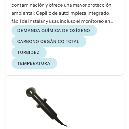
contaminación y ofrece una mayor protección
ambiental; Cepillo de autolimpieza integrado,
fácil de instalar y usar, incluso el monitoreo en
línea a largo plazo sigue teniendo una excelente
DEMANDA QUÍMICA DE OXÍGENO
estabilidad.
CARBONO ORGÁNICO TOTAL
TURBIDEZ
TEMPERATURA