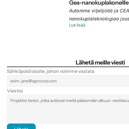
Gea-nanokuplakoneille
Autamme viljelijöitä ja C
nanokuplateknologiaa joust
Lue lisää
Lähetä meille viesti
Sähköpostiosoite, johon voimme vastata
Viestisi