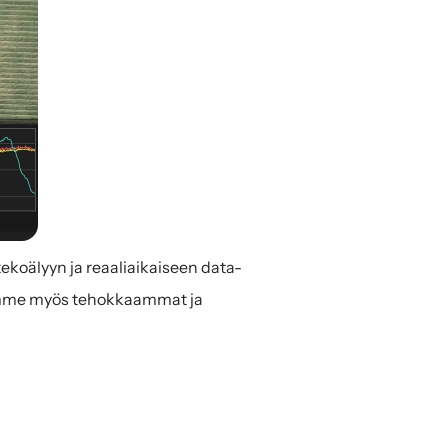
ekoälyyn ja reaaliaikaiseen data-
amme myös tehokkaammat ja 