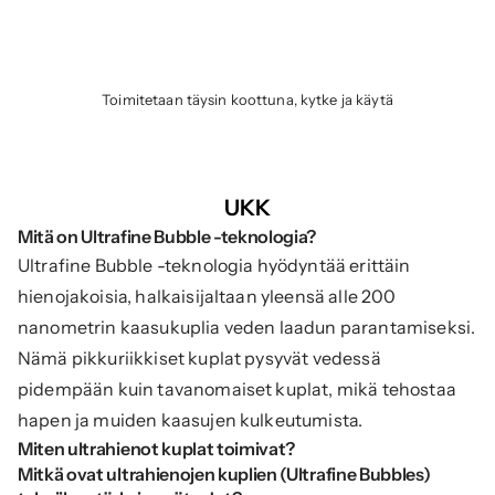
Toimitetaan täysin koottuna, kytke ja käytä
UKK
Mitä on Ultrafine Bubble -teknologia?
Ultrafine Bubble -teknologia hyödyntää erittäin 
hienojakoisia, halkaisijaltaan yleensä alle 200 
nanometrin kaasukuplia veden laadun parantamiseksi. 
Nämä pikkuriikkiset kuplat pysyvät vedessä 
pidempään kuin tavanomaiset kuplat, mikä tehostaa 
hapen ja muiden kaasujen kulkeutumista.
Miten ultrahienot kuplat toimivat?
Mitkä ovat ultrahienojen kuplien (Ultrafine Bubbles) 