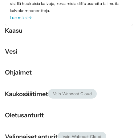
sisällä huokoisia kalvoja, keraamisia diffuusoreita tai muita 
kalvokomponentteja.
Lue miksi →
Kaasu
Vesi
Ohjaimet
Kaukosäätimet
Vain Waboost Cloud
Oletusanturit
Valinnaiset anturit
Vain Waboost Cloud