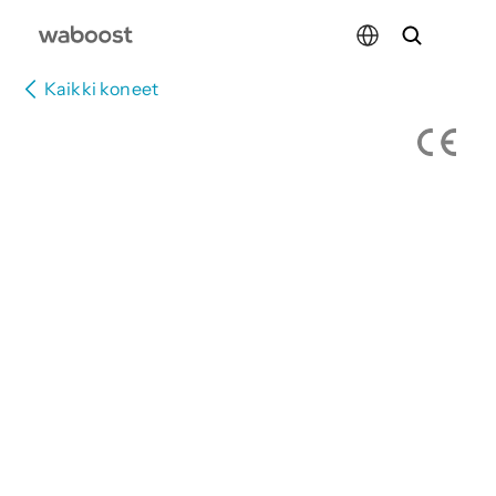
Select Language
Kaikki koneet