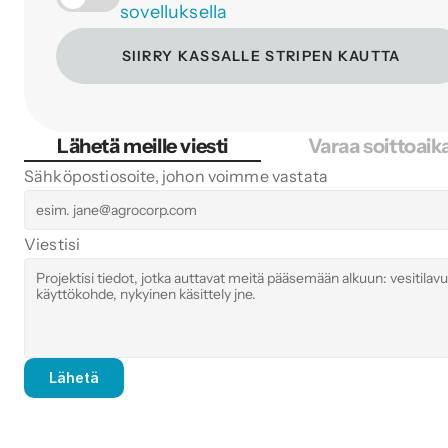
sovelluksella
SIIRRY KASSALLE STRIPEN KAUTTA
Lähetä meille viesti
Varaa soittoaik
Sähköpostiosoite, johon voimme vastata
Viestisi
Lähetä