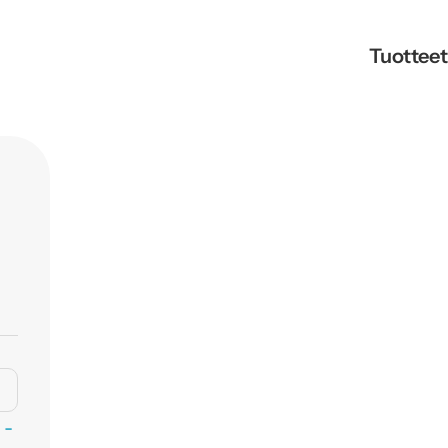
Tuotteet
 -