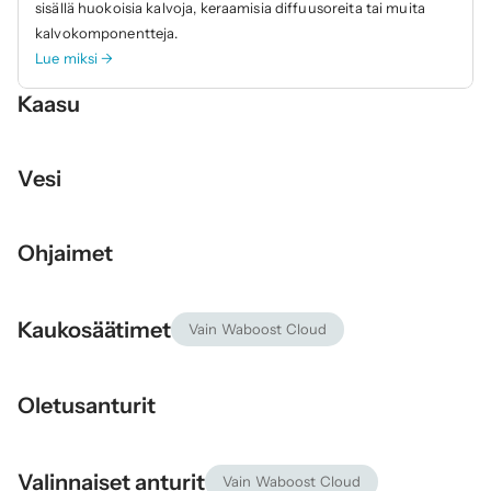
sisällä huokoisia kalvoja, keraamisia diffuusoreita tai muita 
kalvokomponentteja.
Lue miksi →
Kaasu
Vesi
Ohjaimet
Kaukosäätimet
Vain Waboost Cloud
Oletusanturit
Valinnaiset anturit
Vain Waboost Cloud