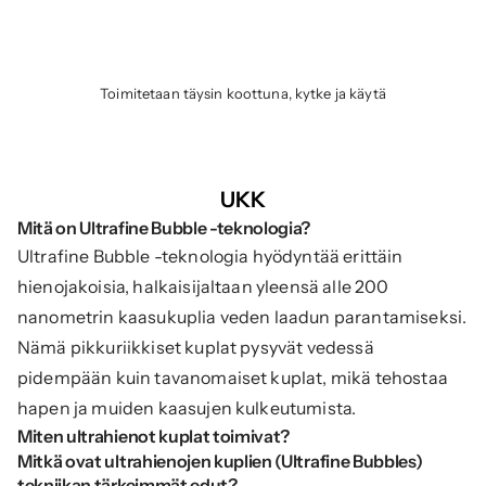
Toimitetaan täysin koottuna, kytke ja käytä
UKK
Mitä on Ultrafine Bubble -teknologia?
Ultrafine Bubble -teknologia hyödyntää erittäin 
hienojakoisia, halkaisijaltaan yleensä alle 200 
nanometrin kaasukuplia veden laadun parantamiseksi. 
Nämä pikkuriikkiset kuplat pysyvät vedessä 
pidempään kuin tavanomaiset kuplat, mikä tehostaa 
hapen ja muiden kaasujen kulkeutumista.
Miten ultrahienot kuplat toimivat?
Mitkä ovat ultrahienojen kuplien (Ultrafine Bubbles) 
tekniikan tärkeimmät edut?