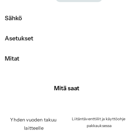
Sähkö
Asetukset
Mitat
Mitä saat
Liitäntäventtiilit ja käyttöohje 
Yhden vuoden takuu 
pakkauksessa
laitteelle