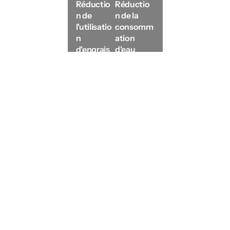
Réductio
Réductio
n de 
n de la 
l'utilisatio
consomm
n 
ation 
d'engrais
d'eau