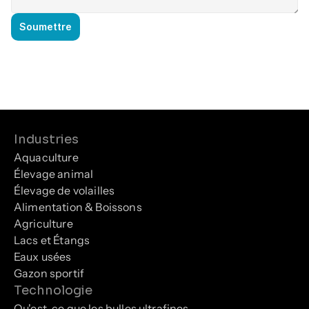
Soumettre
Industries
Aquaculture
Élevage animal
Élevage de volailles
Alimentation & Boissons
Agriculture
Lacs et Étangs
Eaux usées
Gazon sportif
Technologie
Qu'est-ce que les bulles ultrafines