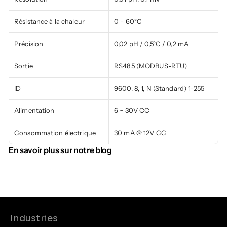
Résistance à la chaleur
0 - 60°C
Précision
0,02 pH / 0,5°C / 0,2 mA
Sortie
RS485 (MODBUS-RTU)
ID
9600, 8, 1, N (Standard) 1-255
Alimentation
6 ~ 30V CC
Consommation électrique
30 mA @ 12V CC
En savoir plus sur notre blog
Industries