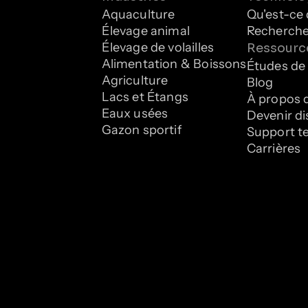
Aquaculture
Qu'est-ce 
Élevage animal
Recherche
Élevage de volailles
Ressourc
Alimentation & Boissons
Études de
Agriculture
Blog
Lacs et Étangs
À propos 
Eaux usées
Devenir di
Gazon sportif
Support t
Carrières