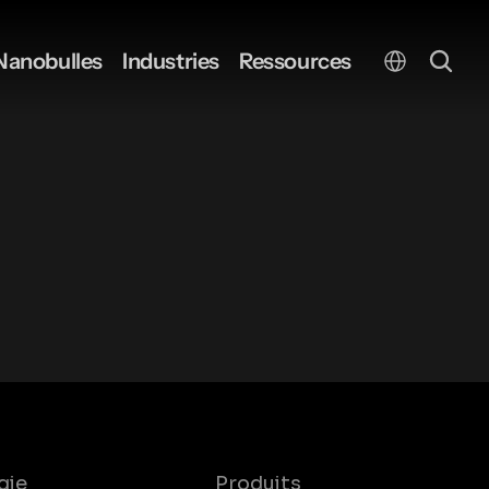
Select Language
Nanobulles
Industries
Ressources
gie
Produits