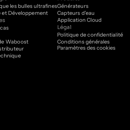
que les bulles ultrafines
Générateurs
 et Développement
Capteurs d'eau
Application Cloud
es
Légal
 cas
Politique de confidentialité
de Waboost
Conditions générales
Paramètres des cookies
stributeur
echnique