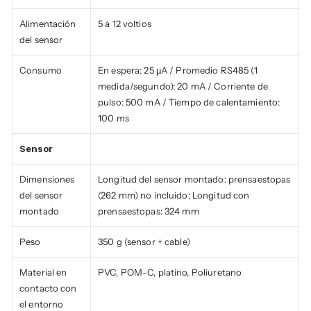
Alimentación 
5 a 12 voltios
del sensor
Consumo
En espera: 25 µA / Promedio RS485 (1 
medida/segundo): 20 mA / Corriente de 
pulso: 500 mA / Tiempo de calentamiento: 
100 ms
Sensor
Dimensiones 
Longitud del sensor montado: prensaestopas 
del sensor 
(262 mm) no incluido; Longitud con 
montado
prensaestopas: 324 mm
Peso
350 g (sensor + cable)
Material en 
PVC, POM-C, platino, Poliuretano
contacto con 
el entorno