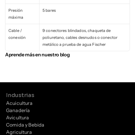
Presión 
5 bares
máxima
Cable / 
9 conectores blindados, chaqueta de 
conexión
poliuretano, cables desnudos o conector 
metálico a prueba de agua Fischer
Aprende más en nuestro blog
Industrias
Acuicultura
Ganadería
Avicultura
Comida y Bebida
Agricultura