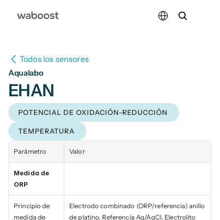
Select Language
Todos los sensores
Aqualabo
EHAN
POTENCIAL DE OXIDACIÓN-REDUCCIÓN
TEMPERATURA
Parámetro
Valor
Medida de 
ORP
Principio de 
Electrodo combinado (ORP/referencia) anillo 
medida de 
de platino, Referencia Ag/AgCl. Electrolito 