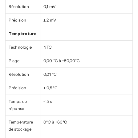
Résolution
0,1 mV
Précision
± 2 mV
Température
Technologie
NTC
Plage
0,00 °C à +50,00°C
Résolution
0,01 °C
Précision
± 0,5 °C
Temps de 
< 5 s
réponse
Température 
0°C à +60°C
de stockage