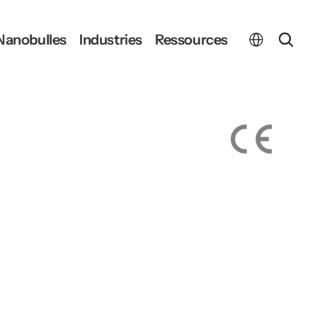
Select Language
Nanobulles
Industries
Ressources