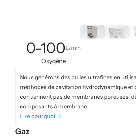
0-100
L/min
Oxygène
Nous générons des bulles ultrafines en utili
méthodes de cavitation hydrodynamique et de
contiennent pas de membranes poreuses, de 
composants à membrane.
Lire pourquoi →
Gaz