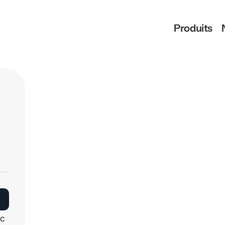
Produits
c 