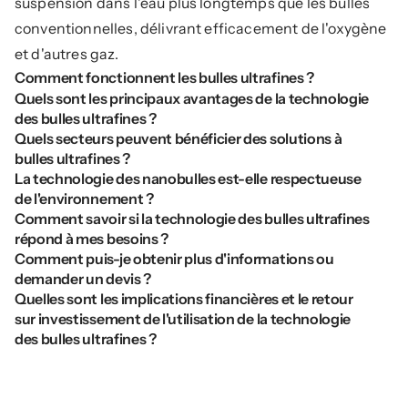
suspension dans l'eau plus longtemps que les bulles 
conventionnelles, délivrant efficacement de l'oxygène 
et d'autres gaz.
Comment fonctionnent les bulles ultrafines ?
Quels sont les principaux avantages de la technologie 
des bulles ultrafines ?
Quels secteurs peuvent bénéficier des solutions à 
bulles ultrafines ?
La technologie des nanobulles est-elle respectueuse 
de l'environnement ?
Comment savoir si la technologie des bulles ultrafines 
répond à mes besoins ?
Comment puis-je obtenir plus d'informations ou 
demander un devis ?
Quelles sont les implications financières et le retour 
sur investissement de l'utilisation de la technologie 
des bulles ultrafines ?