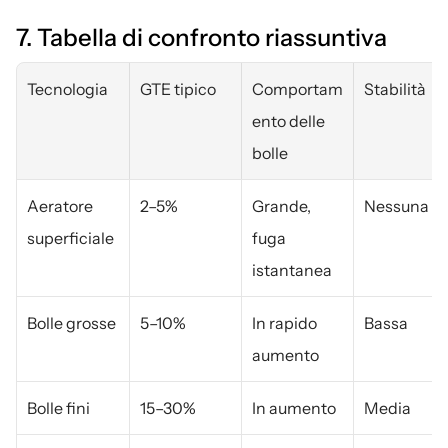
7. Tabella di confronto riassuntiva
Tecnologia
GTE tipico
Comportam
Stabilità
ento delle 
bolle
Aeratore 
2–5%
Grande, 
Nessuna
superficiale
fuga 
istantanea
Bolle grosse
5–10%
In rapido 
Bassa
aumento
Bolle fini
15–30%
In aumento
Media