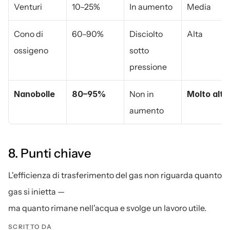
Venturi
10–25%
In aumento
Media
Cono di 
60–90%
Disciolto 
Alta
ossigeno
sotto 
pressione
Nanobolle
80–95%
Non in 
Molto alta
aumento
8. Punti chiave
L'efficienza di trasferimento del gas non riguarda quanto 
gas si inietta —
ma quanto rimane nell'acqua e svolge un lavoro utile.
SCRITTO DA