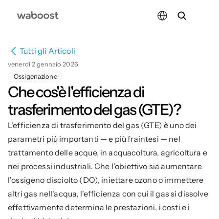
Select Language
Tutti gli Articoli
venerdì 2 gennaio 2026
Ossigenazione
Che cos'è l'efficienza di 
trasferimento del gas (GTE)?
L'efficienza di trasferimento del gas (GTE) è uno dei 
parametri più importanti — e più fraintesi — nel 
trattamento delle acque, in acquacoltura, agricoltura e 
nei processi industriali. Che l'obiettivo sia aumentare 
l'ossigeno disciolto (DO), iniettare ozono o immettere 
altri gas nell'acqua, l'efficienza con cui il gas si dissolve 
effettivamente determina le prestazioni, i costi e i 