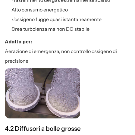
Trasferimento del gas estremamente scarso
Alto consumo energetico
L'ossigeno fugge quasi istantaneamente
Crea turbolenza ma non DO stabile
Adatto per:
Aerazione di emergenza, non controllo ossigeno di 
precisione
4.2 Diffusori a bolle grosse