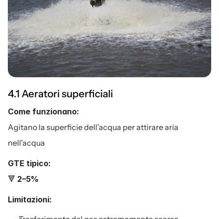
4.1 Aeratori superficiali
Come funzionano:
Agitano la superficie dell'acqua per attirare aria 
nell'acqua
GTE tipico:
🔻 
2–5%
Limitazioni: