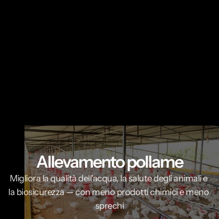
Allevamento pollame
Migliora la qualità dell'acqua, la salute degli animali e 
la biosicurezza — con meno prodotti chimici e meno 
sprechi