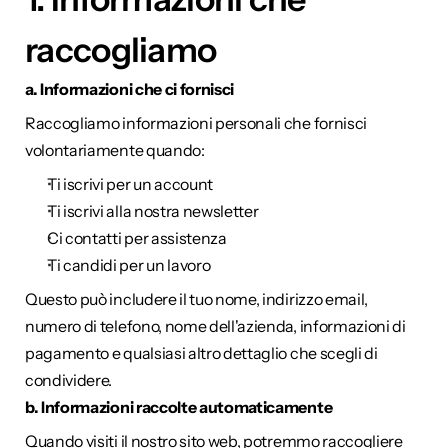
raccogliamo
a. Informazioni che ci fornisci
Raccogliamo informazioni personali che fornisci 
volontariamente quando:
Ti iscrivi per un account
Ti iscrivi alla nostra newsletter
Ci contatti per assistenza
Ti candidi per un lavoro
Questo può includere il tuo nome, indirizzo email, 
numero di telefono, nome dell'azienda, informazioni di 
pagamento e qualsiasi altro dettaglio che scegli di 
condividere.
b. Informazioni raccolte automaticamente
Quando visiti il nostro sito web, potremmo raccogliere 