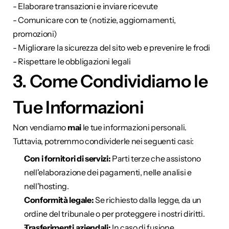
- Elaborare transazioni e inviare ricevute
- Comunicare con te (notizie, aggiornamenti, 
promozioni)
- Migliorare la sicurezza del sito web e prevenire le frodi
- Rispettare le obbligazioni legali
3. Come Condividiamo le 
Tue Informazioni
Non vendiamo 
mai
 le tue informazioni personali. 
Tuttavia, potremmo condividerle nei seguenti casi:
Con i fornitori di servizi:
 Parti terze che assistono 
nell'elaborazione dei pagamenti, nelle analisi e 
nell'hosting.
Conformità legale:
 Se richiesto dalla legge, da un 
ordine del tribunale o per proteggere i nostri diritti.
Trasferimenti aziendali:
 In caso di fusione, 