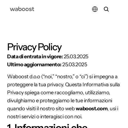
Select Language
Privacy Policy
Data di entrata in vigore:
 25.03.2025
Ultimo aggiornamento:
 25.03.2025
Waboost d.o.o (“noi,” “nostro,” o “ci”) si impegna a 
proteggere la tua privacy. Questa Informativa sulla 
Privacy spiega come raccogliamo, utilizziamo, 
divulghiamo e proteggiamo le tue informazioni 
quando visiti il nostro sito web 
waboost.com
, usi i 
nostri servizi o interagisci con noi.
1. Informazioni che 