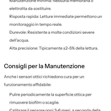
Manutenzione minima: Nessuna membrana o 
elettrolita da sostituire.
Risposta rapida: Letture immediate permettono un 
monitoraggio in tempo reale.
Durevole: Resistente a molte condizioni severe 
dell'acqua.
Alta precisione: Tipicamente ±2–5% della lettura.
Consigli per la Manutenzione
Anche i sensori ottici richiedono cura per un 
funzionamento affidabile:
Pulire periodicamente la superficie ottica per 
rimuovere biofilm o scaglie.
Calibrare il sensore ogni 3–6 mesi, a seconda della 