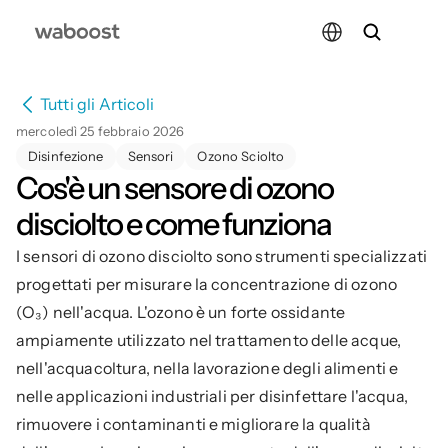
Select Language
Tutti gli Articoli
mercoledì 25 febbraio 2026
Disinfezione
Sensori
Ozono Sciolto
Cos'è un sensore di ozono 
disciolto e come funziona
I sensori di ozono disciolto sono strumenti specializzati 
progettati per misurare la concentrazione di ozono 
(O₃) nell'acqua. L'ozono è un forte ossidante 
ampiamente utilizzato nel trattamento delle acque, 
nell'acquacoltura, nella lavorazione degli alimenti e 
nelle applicazioni industriali per disinfettare l'acqua, 
rimuovere i contaminanti e migliorare la qualità 