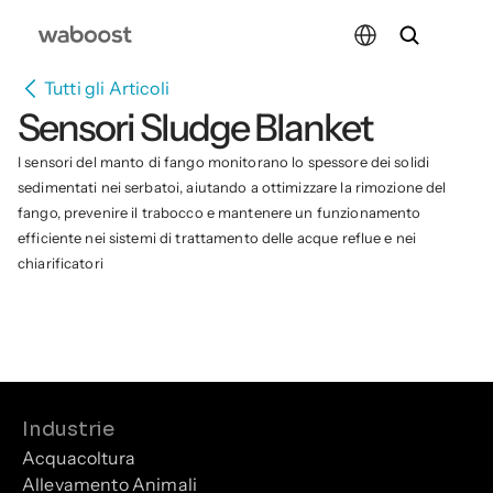
Select Language
Tutti gli Articoli
Sensori Sludge Blanket
I sensori del manto di fango monitorano lo spessore dei solidi 
sedimentati nei serbatoi, aiutando a ottimizzare la rimozione del 
fango, prevenire il trabocco e mantenere un funzionamento 
efficiente nei sistemi di trattamento delle acque reflue e nei 
chiarificatori
Industrie
Acquacoltura
Allevamento Animali