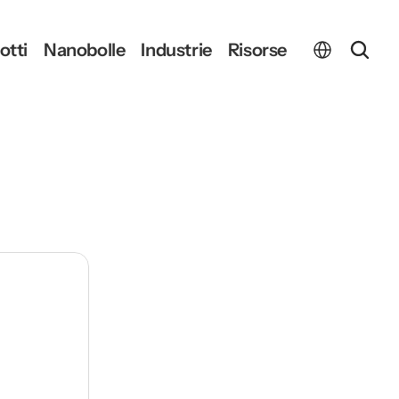
Select Language
otti
Nanobolle
Industrie
Risorse