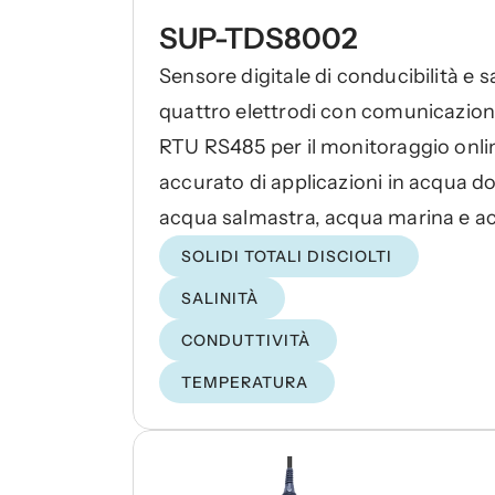
SUP-TDS8002
Sensore digitale di conducibilità e sa
quattro elettrodi con comunicazi
RTU RS485 per il monitoraggio onli
accurato di applicazioni in acqua do
acqua salmastra, acqua marina e a
reflue.
SOLIDI TOTALI DISCIOLTI
SALINITÀ
CONDUTTIVITÀ
TEMPERATURA