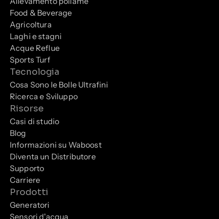
Allevamento pollame
Food & Beverage
Agricoltura
Laghi e stagni
Acque Reflue
Sports Turf
Tecnologia
Cosa Sono le Bolle Ultrafini
Ricerca e Sviluppo
Risorse
Casi di studio
Blog
Informazioni su Waboost
Diventa un Distributore
Supporto
Carriere
Prodotti
Generatori
Sensori d'acqua