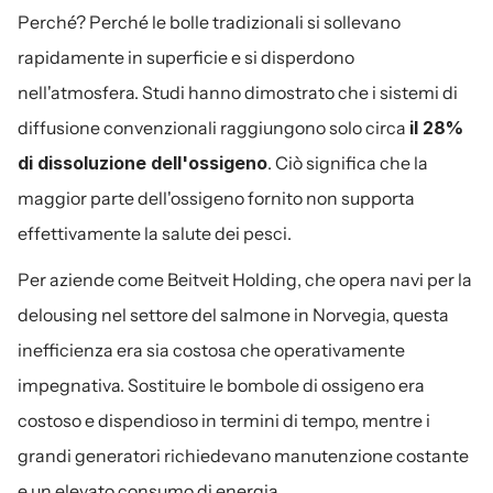
Perché? Perché le bolle tradizionali si sollevano 
rapidamente in superficie e si disperdono 
nell'atmosfera. Studi hanno dimostrato che i sistemi di 
diffusione convenzionali raggiungono solo circa 
il 28% 
di dissoluzione dell'ossigeno
. Ciò significa che la 
maggior parte dell'ossigeno fornito non supporta 
effettivamente la salute dei pesci.
Per aziende come Beitveit Holding, che opera navi per la 
delousing nel settore del salmone in Norvegia, questa 
inefficienza era sia costosa che operativamente 
impegnativa. Sostituire le bombole di ossigeno era 
costoso e dispendioso in termini di tempo, mentre i 
grandi generatori richiedevano manutenzione costante 
e un elevato consumo di energia.