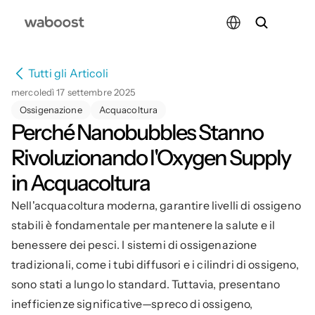
Select Language
Tutti gli Articoli
mercoledì 17 settembre 2025
Ossigenazione
Acquacoltura
Perché Nanobubbles Stanno 
Rivoluzionando l'Oxygen Supply 
in Acquacoltura
Nell'acquacoltura moderna, garantire livelli di ossigeno 
stabili è fondamentale per mantenere la salute e il 
benessere dei pesci. I sistemi di ossigenazione 
tradizionali, come i tubi diffusori e i cilindri di ossigeno, 
sono stati a lungo lo standard. Tuttavia, presentano 
inefficienze significative—spreco di ossigeno, 