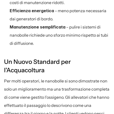
costi di manutenzione ridotti.
Efficienza energetica
 – meno potenza necessaria 
dai generatori di bordo.
Manutenzione semplificata
 – pulire i sistemi di 
nanobolle richiede uno sforzo minimo rispetto ai tubi 
di diffusione.
Un Nuovo Standard per 
l'Acquacoltura
Per molti operatori, le nanobolle si sono dimostrate non 
solo un miglioramento ma una trasformazione completa 
di come viene gestito l'ossigeno. Gli allevatori che hanno 
effettuato il passaggio lo descrivono come una 
differenza tra il giorno e la notte. I clienti vedono pesci 