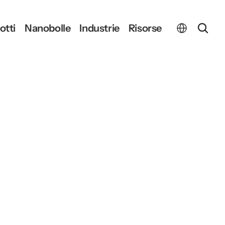
Select Language
otti
Nanobolle
Industrie
Risorse