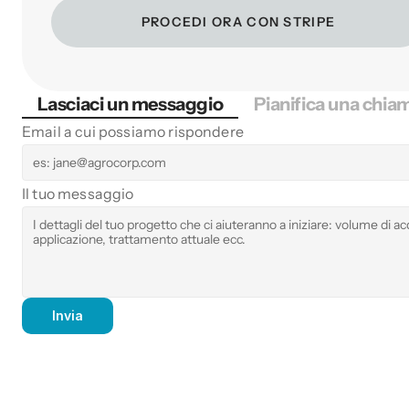
PROCEDI ORA CON STRIPE
Lasciaci un messaggio
Pianifica una chia
Email a cui possiamo rispondere
Il tuo messaggio
Invia