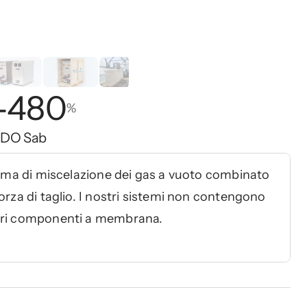
-480
%
 DO Sab
tema di miscelazione dei gas a vuoto combinato 
rza di taglio. I nostri sistemi non contengono 
ltri componenti a membrana.