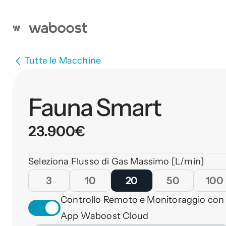
Tutte le Macchine
Fauna Smart
23.900
€
Seleziona Flusso di Gas Massimo [L/min]
3
10
20
50
100
Controllo Remoto e Monitoraggio con 
App Waboost Cloud