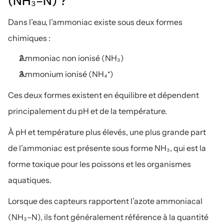
(NH₃–N) ?
Dans l’eau, l’ammoniac existe sous deux formes 
chimiques :
Ammoniac non ionisé (NH₃)
Ammonium ionisé (NH₄⁺)
Ces deux formes existent en équilibre et dépendent 
principalement du pH et de la température.
À pH et température plus élevés, une plus grande part 
de l’ammoniac est présente sous forme NH₃, qui est la 
forme toxique pour les poissons et les organismes 
aquatiques.
Lorsque des capteurs rapportent l’azote ammoniacal 
(NH₃–N), ils font généralement référence à la quantité 