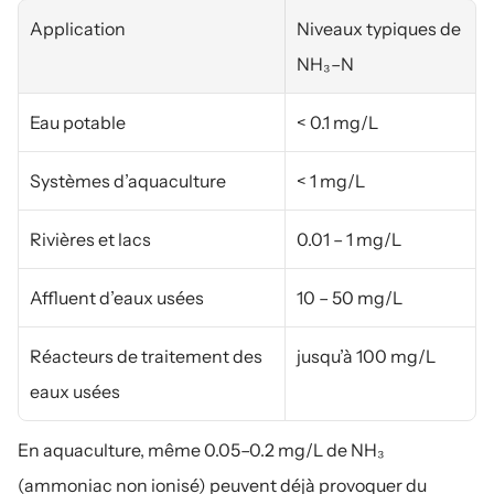
Application
Niveaux typiques de 
NH₃–N
Eau potable
< 0.1 mg/L
Systèmes d’aquaculture
< 1 mg/L
Rivières et lacs
0.01 – 1 mg/L
Affluent d’eaux usées
10 – 50 mg/L
Réacteurs de traitement des 
jusqu’à 100 mg/L
eaux usées
En aquaculture, même 0.05–0.2 mg/L de NH₃ 
(ammoniac non ionisé) peuvent déjà provoquer du 