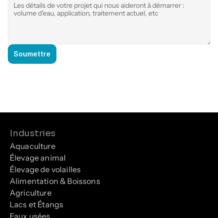
Soumettre
Industries
Aquaculture
Élevage animal
Élevage de volailles
Alimentation & Boissons
Agriculture
Lacs et Étangs
Eaux usées